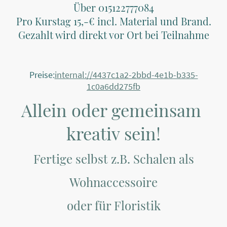
Über 015122777084
Pro Kurstag 15,-€ incl. Material und Brand.
Gezahlt wird direkt vor Ort bei Teilnahme
Preise:
internal://4437c1a2-2bbd-4e1b-b335-
1c0a6dd275fb
Allein oder gemeinsam
kreativ sein!
Fertige selbst z.B. Schalen als
Wohnaccessoire
oder für Floristik