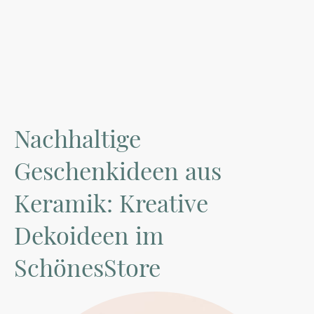
Nachhaltige
Geschenkideen aus
Keramik: Kreative
Dekoideen im
SchönesStore