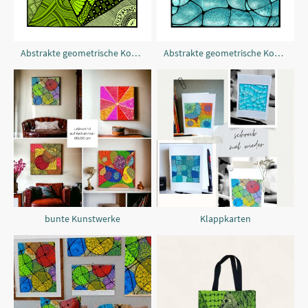
Abstrakte geometrische Komposition
Abstrakte geometrische Komposition
bunte Kunstwerke
Klappkarten