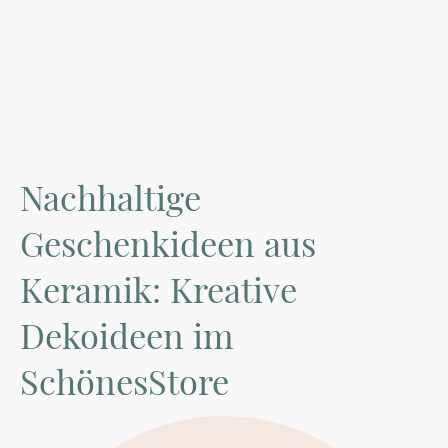
Nachhaltige
Geschenkideen aus
Keramik: Kreative
Dekoideen im
SchönesStore