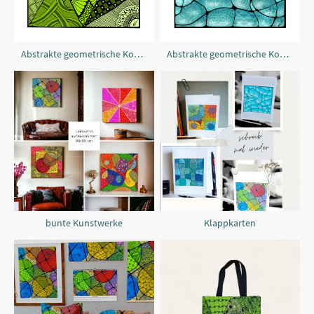
Abstrakte geometrische Komposition
Abstrakte geometrische Komposition
bunte Kunstwerke
Klappkarten